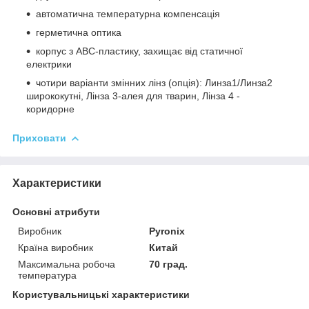
автоматична температурна компенсація
герметична оптика
корпус з ABC-пластику, захищає від статичної
електрики
чотири варіанти змінних лінз (опція): Линза1/Линза2
ширококутні, Лінза 3-алея для тварин, Лінза 4 -
коридорне
Приховати
Характеристики
Основні атрибути
Виробник
Pyronix
Країна виробник
Китай
Максимальна робоча
70 град.
температура
Користувальницькі характеристики