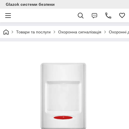
Glazok системи безпеки
Товари та послуги
Охоронна сигналізація
Охоронні 