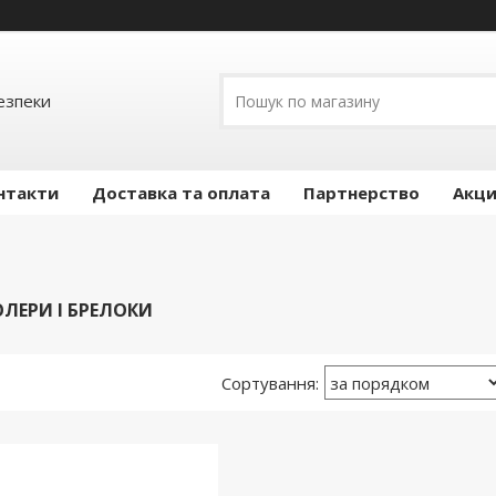
езпеки
нтакти
Доставка та оплата
Партнерство
Акц
ЛЕРИ І БРЕЛОКИ