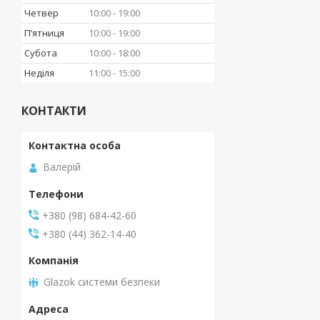
Четвер
10:00
19:00
Пʼятниця
10:00
19:00
Субота
10:00
18:00
Неділя
11:00
15:00
КОНТАКТИ
Валерій
+380 (98) 684-42-60
+380 (44) 362-14-40
Glazok системи безпеки