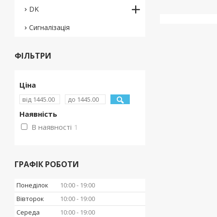
DK
Сигналізація
ФІЛЬТРИ
Ціна
Наявність
В наявності
1
ГРАФІК РОБОТИ
Понеділок
10:00
19:00
Вівторок
10:00
19:00
Середа
10:00
19:00