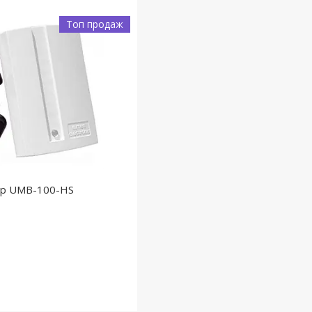
Топ продаж
ер UMB-100-HS