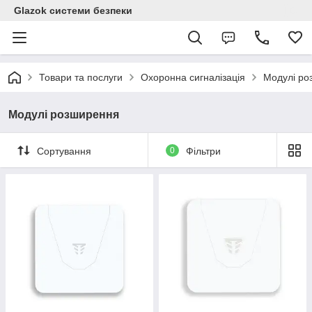
Glazok системи безпеки
Товари та послуги
Охоронна сигналізація
Модулі ро
Модулі розширення
Сортування
0
Фільтри