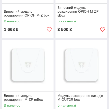
Виносний модуль
Виносний модуль
розширення ОРІОН M-ZP
розширення ОРІОН M-Z box
sBox
В наявності
В наявності
1 668
3 500
₴
₴
Виносний модуль
Модуль розширення виходів
розширення M-ZP mBox
M-OUT2R box
В наявності
В наявності