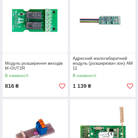
Адресний малогабаритний
Модуль розширення виходів
модуль (розширювач зон) АМ
M-OUT2R
11
В наявності
В наявності
816
1 139
₴
₴