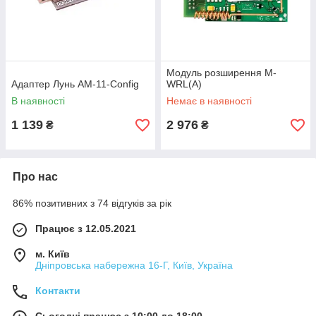
Модуль розширення M-
Адаптер Лунь АМ-11-Config
WRL(A)
В наявності
Немає в наявності
1 139
2 976
₴
₴
Про нас
86% позитивних з 74 відгуків за рік
Працює з 12.05.2021
м. Київ
Дніпровська набережна 16-Г, Київ, Україна
Контакти