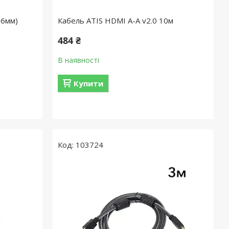
.6мм)
Кабель ATIS HDMI A-A v2.0 10м
484 ₴
В наявності
Купити
103724