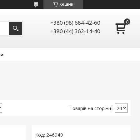
Кошик
+380 (98) 684-42-60
+380 (44) 362-14-40
ии
246949