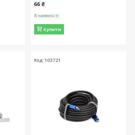
66 ₴
В наявності
Купити
103721