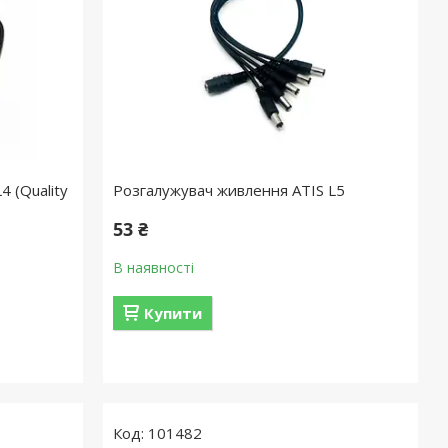
 (Quality
Розгалужувач живлення ATIS L5
53 ₴
В наявності
Купити
101482