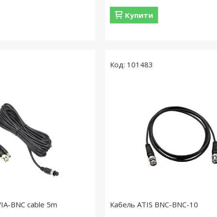
Купити
101483
VIA-BNC cable 5m
Кабель ATIS BNC-BNC-10