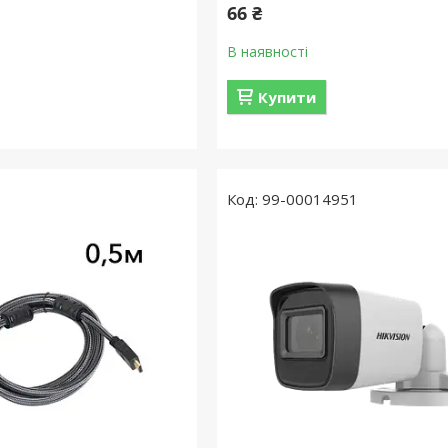
66 ₴
В наявності
Купити
99-00014951