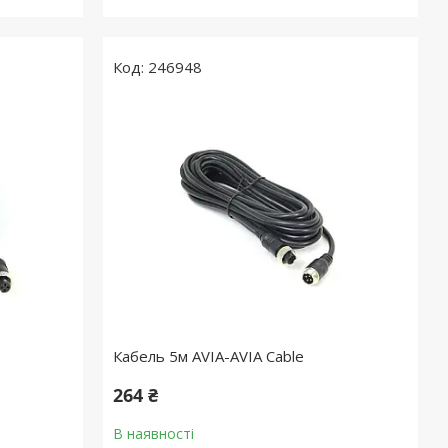
246948
Кабель 5м AVIA-AVIA Cable
264 ₴
В наявності