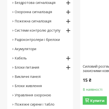
Бездротова сигналізація
Охоронна сигналізація
Пожежна сигналізація
Системи контролю доступу
Радіоконтролери і брелоки
Акумулятори
Кабель
Силовий роз'єм
Блоки питания
захисними ков
Викличні панелі
15 ₴
Блоки живлення
В наявності
Управління охороною
Купити
Пожежні сирени і табло