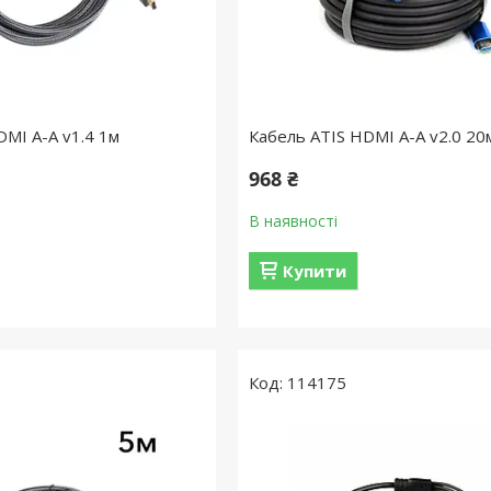
DMI A-A v1.4 1м
Кабель ATIS HDMI A-A v2.0 20
968 ₴
В наявності
Купити
114175