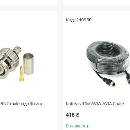
246950
 BNC male під обтиск
Кабель 15м AVIA-AVIA Cable
418 ₴
В наявності