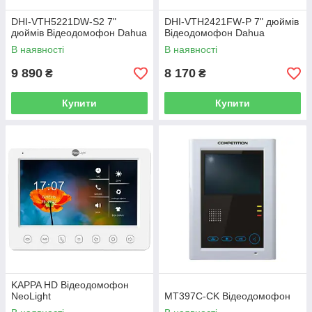
DHI-VTH5221DW-S2 7"
DHI-VTH2421FW-P 7" дюймів
дюймів Відеодомофон Dahua
Відеодомофон Dahua
В наявності
В наявності
9 890
8 170
₴
₴
Купити
Купити
KAPPA HD Відеодомофон
NeoLight
MT397C-CK Відеодомофон