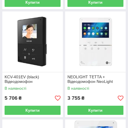
Купити
Купити
KCV-401EV (black)
NEOLIGHT TETTA +
Відеодомофон
Відеодомофон NeoLight
В наявності
В наявності
5 706
3 755
₴
₴
Купити
Купити