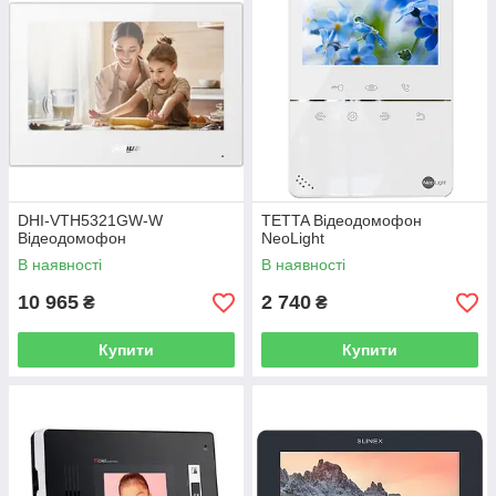
DHI-VTH5321GW-W
TETTA Відеодомофон
Відеодомофон
NeoLight
В наявності
В наявності
10 965
2 740
₴
₴
Купити
Купити