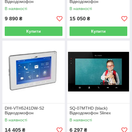
Відеодомофон
Відеодомофон
В наявності
В наявності
9 890
15 050
₴
₴
Купити
Купити
DHI-VTH5241DW-S2
SQ-07MTHD (black)
Відеодомофон
Відеодомофон Slinex
В наявності
В наявності
14 405
6 297
₴
₴