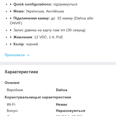
Quick configurations:
підтримується
Мови:
Українська, Англійська
Підключення камер:
до 32 камер (Dahua або
ONVIF)
Запис дзвінка на карту пам`яті (30 секунд)
Живлення
: 12 VDC, 1 A; PoE
Колір
: чорний
Приховати
Характеристики
Основні
Виробник
Dahua
Користувальницькі характеристики
Wi-Fi
Немає
Бонусі
Нараховуються