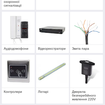
охоронної
сигналізації
Аудіодомофони
Відеореєстратори
Звита пара
Контролери
Ліхтарі
Джерела
безперебійного
живлення 220V