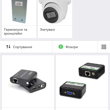
Гермокоухи та
Зчитувачі
кронштейні
Сортування
0
Фільтри