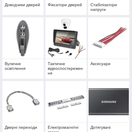
Доводчики дверей
Фіксатори дверей
Стабілізатори
напруги
Вуличне
Тактичне
Аксесуари
освітлення
відеоспостережен
ня
Дверні переходи
Електромагнітні
Дотягувачі
замки