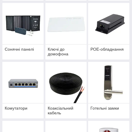
Сонячні панелі
Ключі до
POE-обладнання
домофона
Комутатори
Коаксіальний
Готельні замки
кабель