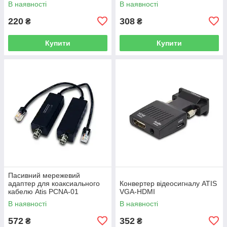
В наявності
В наявності
220
308
₴
₴
Купити
Купити
Пасивний мережевий
адаптер для коаксиального
Конвертер відеосигналу ATIS
кабелю Atis PCNA-01
VGA-HDMI
В наявності
В наявності
572
352
₴
₴