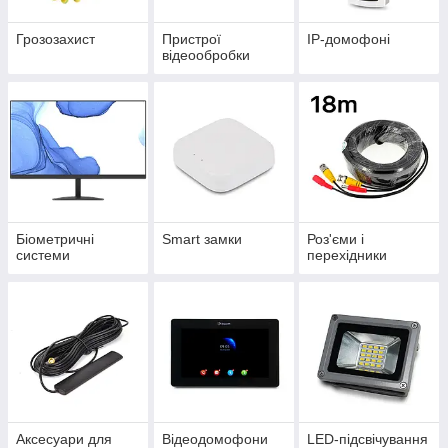
Грозозахист
Пристрої
IP-домофоні
відеообробки
Біометричні
Smart замки
Роз'єми і
системи
перехідники
Аксесуари для
Відеодомофони
LED-підсвічування