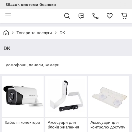
Glazok системи безпеки
Товари та послуги
DK
DK
домофони, панели, камери
Кабелі і конектори
Аксесуари для
Аксесуари для
блоків живлення
контролю доступу