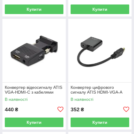
Купити
Купити
Конвертер відеосигналу ATIS
Конвертер цифрового
VGA-HDMI-C з кабелями
сигналу ATIS HDMI-VGA-A
В наявності
В наявності
440
352
₴
₴
Купити
Купити