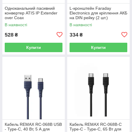
Одноканальний пасивний
L-кронштейн Faraday
конвертер ATIS IP Extender
Electronics для кріплення АКБ
over Coax
на DIN рейку (2 шт.)
В наявності
В наявності
528
334
₴
₴
Купити
Купити
Кабель REMAX RC-068B USB
Кабель REMAX RC-068B-C
- Type-C, 40 Вт, 5 А для
Type-C - Type-C, 65 Вт для