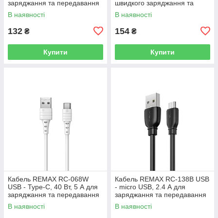
заряджання та передавання
швидкого заряджання та
даних
передавання даних
В наявності
В наявності
132
154
₴
₴
Купити
Купити
Кабель REMAX RC-068W
Кабель REMAX RC-138B USB
USB - Type-C, 40 Вт, 5 А для
- micro USB, 2.4 А для
заряджання та передавання
заряджання та передавання
даних
даних
В наявності
В наявності