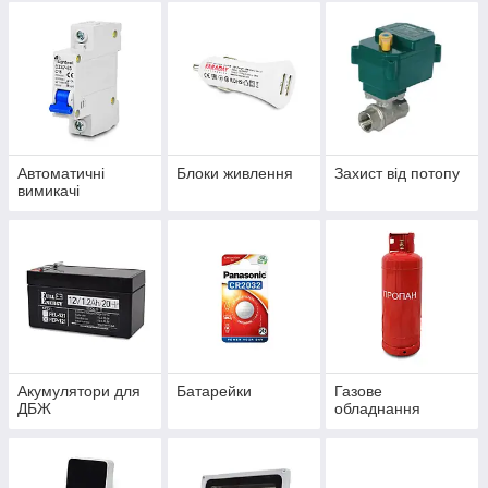
Автоматичні
Блоки живлення
Захист від потопу
вимикачі
Акумулятори для
Батарейки
Газове
ДБЖ
обладнання