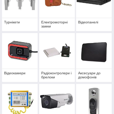
Турнікети
Електромоторні
Відеопанелі
замки
Відеокамери
Радіоконтролери і
Аксесуари до
брелоки
домофонів