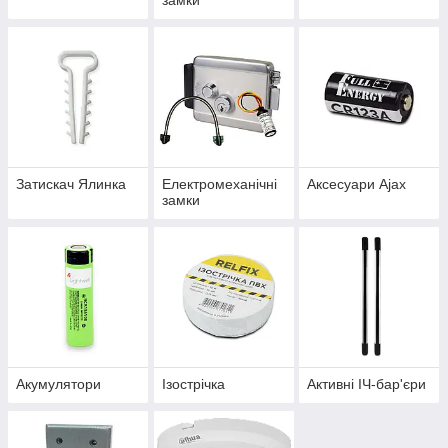
Затискач Ялинка
Електромеханічні
Аксесуари Ajax
замки
Акумулятори
Ізострічка
Активні ІЧ-бар'єри