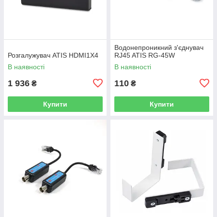
Водонепроникний з'єднувач
Розгалужувач ATIS HDMI1X4
RJ45 ATIS RG-45W
В наявності
В наявності
1 936
110
₴
₴
Купити
Купити