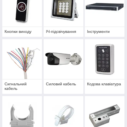
Кнопки виходу
ІЧ-підсвічування
Інструменти
Сигнальний
Силовий кабель
Кодова клавіатура
кабель