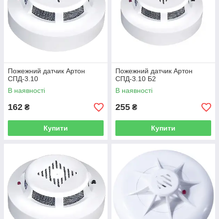
Пожежний датчик Артон
Пожежний датчик Артон
СПД-3.10
СПД-3.10 Б2
В наявності
В наявності
162
255
₴
₴
Купити
Купити