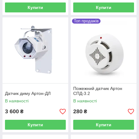
Купити
Купити
Топ продажів
Пожежний датчик Артон
Датчик диму Артон-ДЛ
СПД-3.2
В наявності
В наявності
3 600
280
₴
₴
Купити
Купити