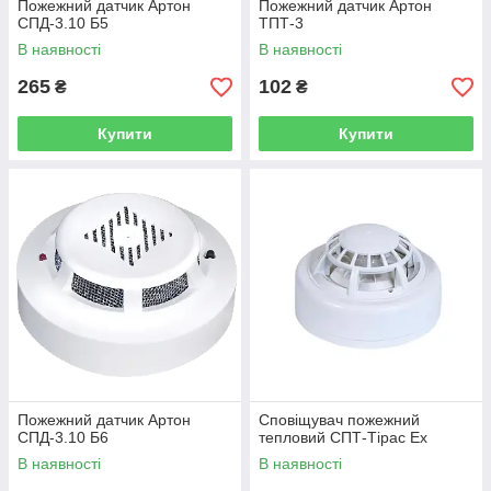
Пожежний датчик Артон
Пожежний датчик Артон
СПД-3.10 Б5
ТПТ-3
В наявності
В наявності
265
102
₴
₴
Купити
Купити
Пожежний датчик Артон
Сповіщувач пожежний
СПД-3.10 Б6
тепловий СПТ-Тірас Ех
В наявності
В наявності