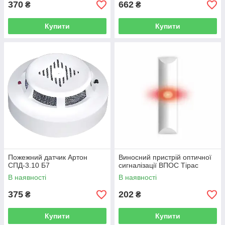
370
662
₴
₴
Купити
Купити
Пожежний датчик Артон
Виносний пристрій оптичної
СПД-3.10 Б7
сигналізації ВПОС Тірас
В наявності
В наявності
375
202
₴
₴
Купити
Купити