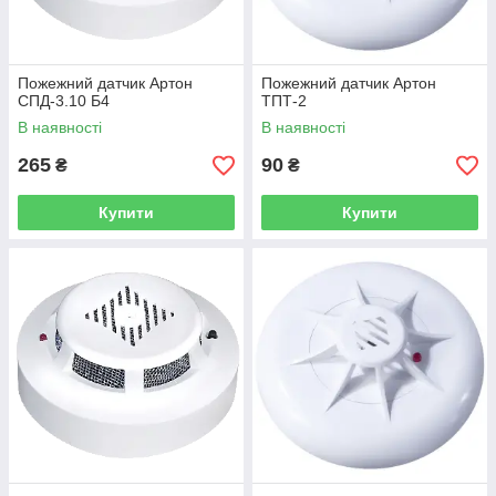
Пожежний датчик Артон
Пожежний датчик Артон
СПД-3.10 Б4
ТПТ-2
В наявності
В наявності
265
90
₴
₴
Купити
Купити