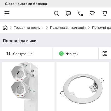
Glazok системи безпеки
Товари та послуги
Пожежна сигналізація
Пожежні да
Пожежні датчики
Сортування
0
Фільтри