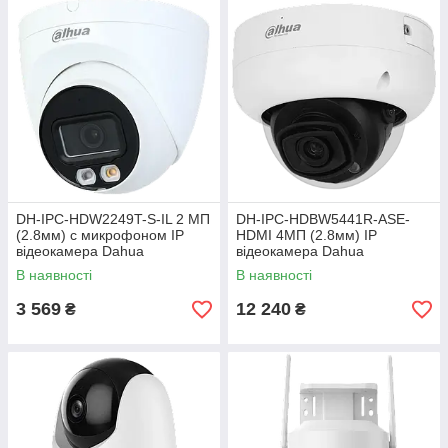
DH-IPC-HDW2249T-S-IL 2 МП
DH-IPC-HDBW5441R-ASE-
(2.8мм) с микрофоном IP
HDMI 4МП (2.8мм) IP
відеокамера Dahua
відеокамера Dahua
В наявності
В наявності
3 569
12 240
₴
₴