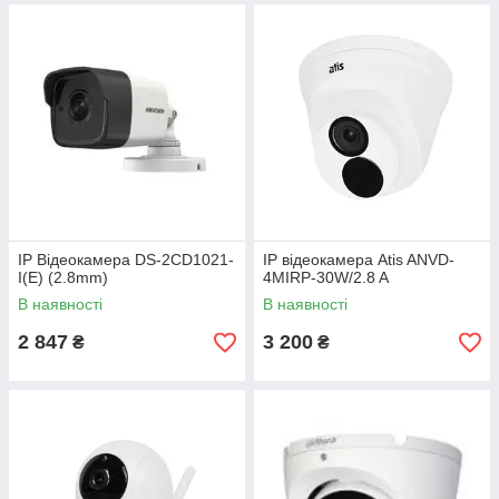
IP Відеокамера DS-2CD1021-
IP відеокамера Atis ANVD-
I(E) (2.8mm)
4MIRP-30W/2.8 A
В наявності
В наявності
2 847
3 200
₴
₴