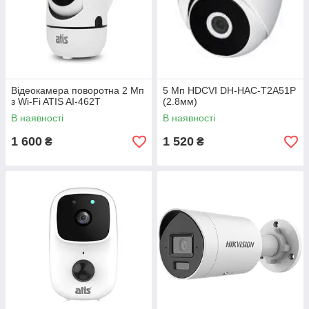
Відеокамера поворотна 2 Мп
5 Мп HDCVI DH-HAC-T2A51P
з Wi-Fi ATIS AI-462T
(2.8мм)
В наявності
В наявності
1 600
1 520
₴
₴