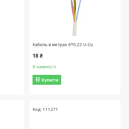
Кабель в метрах 6*0.22 U-Cu
18 ₴
В наявності
Купити
111271