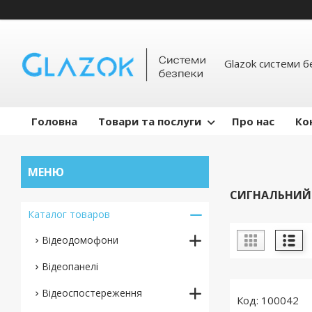
Glazok системи б
Головна
Товари та послуги
Про нас
Ко
СИГНАЛЬНИЙ
Каталог товаров
Відеодомофони
Відеопанелі
Відеоспостереження
100042