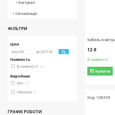
Зчитувачі
Сигналізація
ФІЛЬТРИ
Кабель в метр
Ціна
12 ₴
Наявність
В наявності
В наявності
22
Купити
Виробник
Atis
27
Hikvision
2
108359
ГРАФІК РОБОТИ