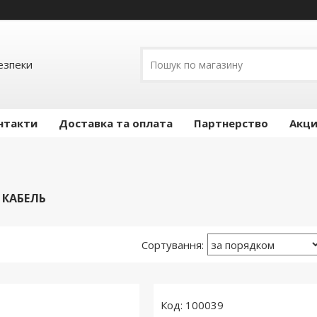
езпеки
нтакти
Доставка та оплата
Партнерство
Акц
 КАБЕЛЬ
100039