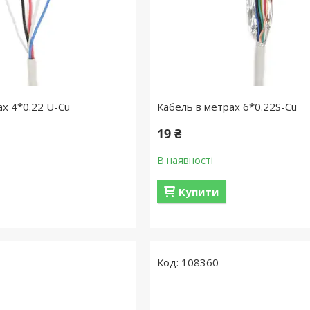
ах 4*0.22 U-Cu
Кабель в метрах 6*0.22S-Cu
19 ₴
В наявності
Купити
108360