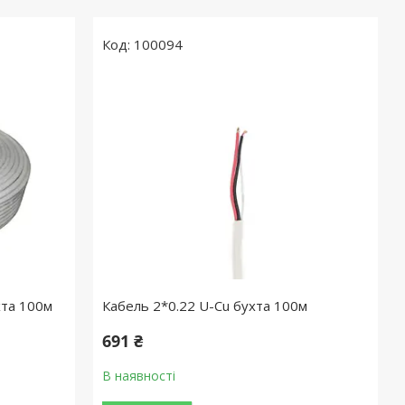
100094
хта 100м
Кабель 2*0.22 U-Cu бухта 100м
691 ₴
В наявності