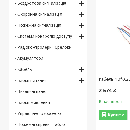
Бездротова сигналізація
Охоронна сигналізація
Пожежна сигналізація
Системи контролю доступу
Радіоконтролери і брелоки
Акумулятори
Кабель
Кабель 10*0.2
Блоки питания
2 574 ₴
Викличні панелі
В наявності
Блоки живлення
Управління охороною
Купити
Пожежні сирени і табло