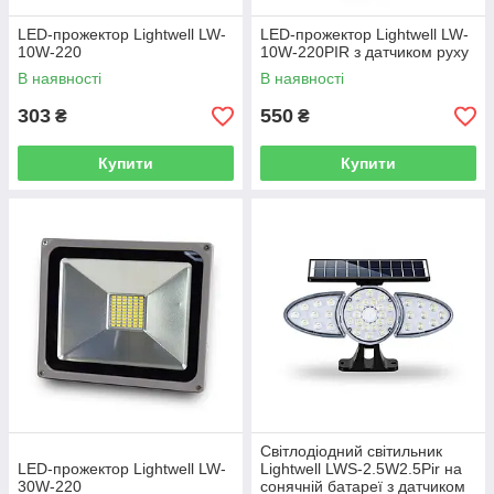
LED-прожектор Lightwell LW-
LED-прожектор Lightwell LW-
10W-220
10W-220PIR з датчиком руху
В наявності
В наявності
303
550
₴
₴
Купити
Купити
Світлодіодний світильник
LED-прожектор Lightwell LW-
Lightwell LWS-2.5W2.5Pir на
30W-220
сонячній батареї з датчиком