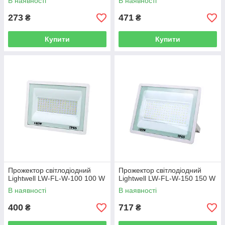
В наявності
В наявності
273
471
₴
₴
Купити
Купити
Прожектор світлодіодний
Прожектор світлодіодний
Lightwell LW-FL-W-100 100 W
Lightwell LW-FL-W-150 150 W
В наявності
В наявності
400
717
₴
₴