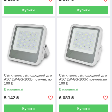
Купити
Купити
Світильник світлодіодний для
Світильник світлодіодний для
АЗС LW-GS-100B потужністю
АЗС LW-GS-100R потужністю
100 Вт
100 Вт
В наявності
В наявності
5 142
6 083
₴
₴
Купити
Купити