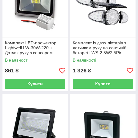
Комплект LED-прожектор
Комплект із двох ліхтарів з
Lightwell LW-30W-220 +
датчиком руху на сонячній
Датчик руху з сенсором
батареї LWS-2.5W2.5Pir
освітленості AMRS
В наявності
В наявності
861
1 326
₴
₴
Купити
Купити