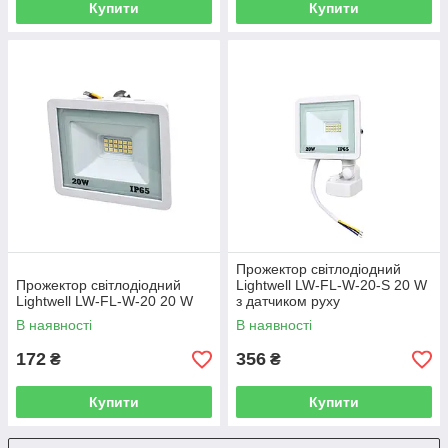
Купити
Купити
Прожектор світлодіодний
Прожектор світлодіодний
Lightwell LW-FL-W-20-S 20 W
Lightwell LW-FL-W-20 20 W
з датчиком руху
В наявності
В наявності
172
356
₴
₴
Купити
Купити