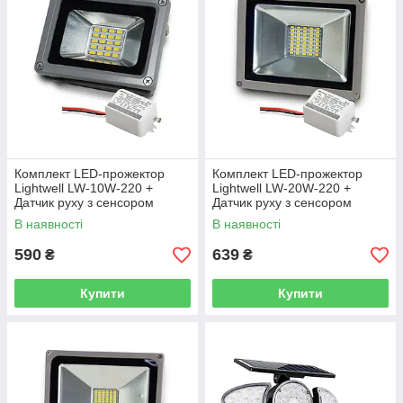
Комплект LED-прожектор
Комплект LED-прожектор
Lightwell LW-10W-220 +
Lightwell LW-20W-220 +
Датчик руху з сенсором
Датчик руху з сенсором
освітленості AMRS
освітленості AMRS
В наявності
В наявності
590
639
₴
₴
Купити
Купити