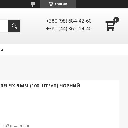
Кошик
+380 (98) 684-42-60
+380 (44) 362-14-40
ии
ELFIX 6 ММ (100 ШТ/УП) ЧОРНИЙ
 сайті — 300 ₴