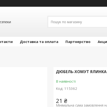
езпеки
нтакти
Доставка та оплата
Партнерство
Акц
ДЮБЕЛЬ-ХОМУТ ЯЛИНКА R
В наявності
Код:
115362
21 ₴
Мінімальна сума замовлення на