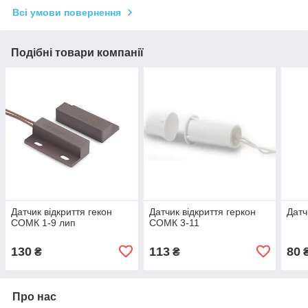
Всі умови повернення
Подібні товари компанії
Датчик відкриття гекон
Датчик відкриття геркон
Датч
СОМК 1-9 лип
СОМК 3-11
130
113
80
₴
₴
Про нас