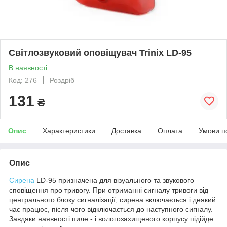
Світлозвуковий оповіщувач Trinix LD-95
В наявності
Код: 276
Роздріб
131
₴
Опис
Характеристики
Доставка
Оплата
Умови п
Опис
Сирена
LD-95 призначена для візуального та звукового
сповіщення про тривогу. При отриманні сигналу тривоги від
центрального блоку сигналізації, сирена включається і деякий
час працює, після чого відключається до наступного сигналу.
Завдяки наявності пиле - і вологозахищеного корпусу підійде