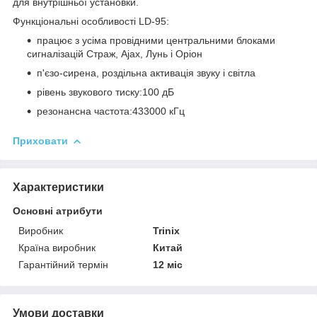
для внутрішньої установки.
Функціональні особливості LD-95:
працює з усіма провідними центральними блоками
сигналізацій Страж, Ajax, Лунь і Оріон
п'єзо-сирена, роздільна активація звуку і світла
рівень звукового тиску:100 дБ
резонансна частота:433000 кГц
Приховати
Характеристики
Основні атрибути
Виробник
Trinix
Країна виробник
Китай
Гарантійний термін
12 міс
Умови доставки