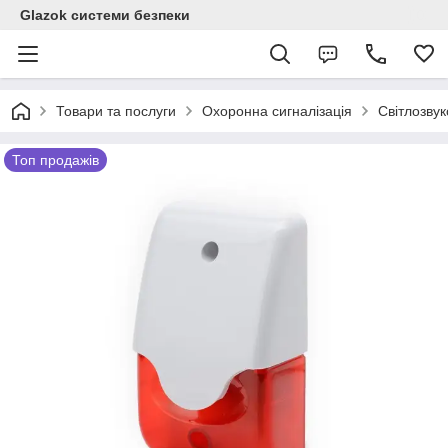
Glazok системи безпеки
Товари та послуги
Охоронна сигналізація
Світлозвук
Топ продажів