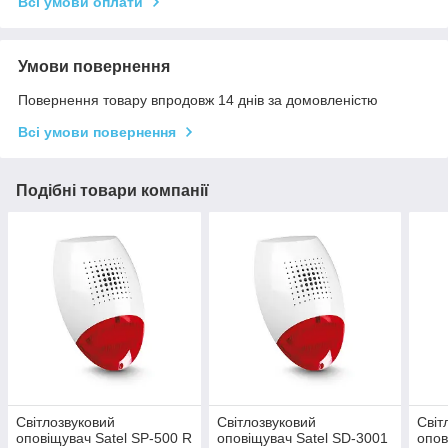
Всі умови оплати
Умови повернення
Повернення товару впродовж 14 днів за домовленістю
Всі умови повернення
Подібні товари компанії
Світлозвуковий
Світлозвуковий
Світ
оповіщувач Satel SP-500 R
оповіщувач Satel SD-3001
опов