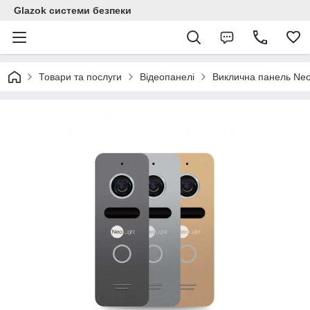
Glazok системи безпеки
Товари та послуги
Відеопанелі
Виклична панель Ne