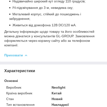
Надзвичайно широкий кут огляду 110 градусів;
ІЧ-підсвічування до 3 м, невидима оку;
Металевий корпус, стійкий до пошкоджень і
забруднення;
Живиться від домофона 12В DC/120 мА.
Детальну інформацію щодо товару та його особливостей
можна дізнатися у консультантів GL-GROUP. Замовлення
оформляється через корзину сайту або за телефоном
компанії.
Приховати
Характеристики
Основні
Виробник
Neolight
Країна виробник
Китай
Стан
Новий
Тип встановлення
Накладної