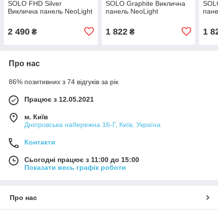
SOLO FHD Silver
SOLO Graphite Виклична
SOLO
Виклична панель NeoLight
панель NeoLight
пане
2 490
1 822
1 8
₴
₴
Про нас
86% позитивних з 74 відгуків за рік
Працює з 12.05.2021
м. Київ
Дніпровська набережна 16-Г, Київ, Україна
Контакти
Сьогодні працює з 11:00 до 15:00
Показати весь графік роботи
Про нас