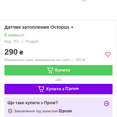
Датчик затопления Octopus +
В наявності
Код: 701
Роздріб
290
₴
Мінімальна сума замовлення на сайті — 300 ₴
Купити
або
Купити з
Що таке купити з Пром?
Замовлення під захистом