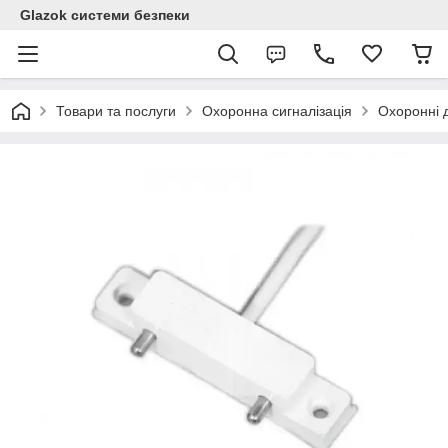
Glazok системи безпеки
Товари та послуги
Охоронна сигналізація
Охоронні 