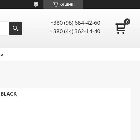
Кошик
+380 (98) 684-42-60
+380 (44) 362-14-40
ии
 BLACK