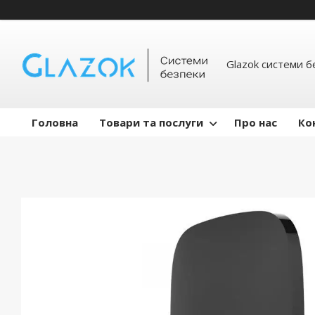
Glazok системи б
Головна
Товари та послуги
Про нас
Ко