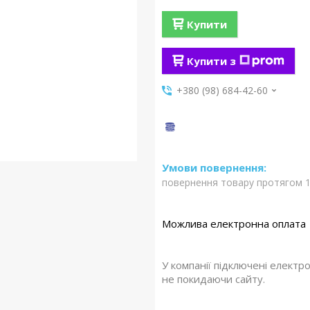
Купити
Купити з
+380 (98) 684-42-60
повернення товару протягом 1
У компанії підключені електр
не покидаючи сайту.