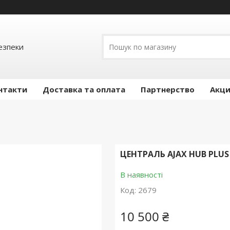
езпеки
нтакти
Доставка та оплата
Партнерство
Акц
ЦЕНТРАЛЬ AJAX HUB PLUS
В наявності
Код:
2679
10 500 ₴