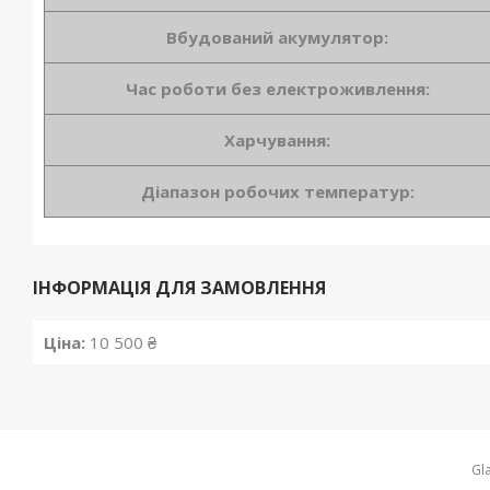
Вбудований акумулятор:
Час роботи без електроживлення:
Харчування:
Діапазон робочих температур:
ІНФОРМАЦІЯ ДЛЯ ЗАМОВЛЕННЯ
Ціна:
10 500 ₴