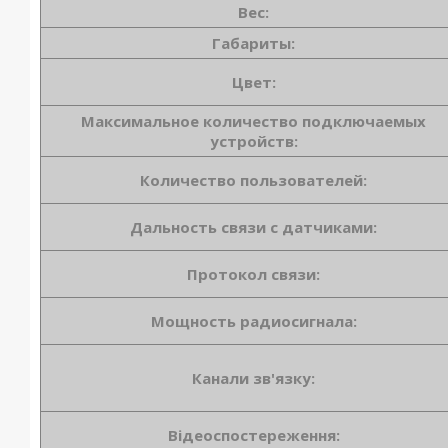
Вес:
Габариты:
Цвет:
Максимальное количество подключаемых
устройств:
Количество пользователей:
Дальность связи с датчиками:
Протокол связи:
Мощность радиосигнала:
Канали зв'язку:
Відеоспостереження: