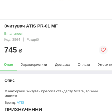
Зчитувач ATIS PR-01 MF
В наявності
Код: 3964
Роздріб
745
₴
Опис
Характеристики
Доставка
Оплата
Умови п
Опис
Мініатюрний зчитувач брелоків стандарту Mifare, врізний
монтаж.
Бренд:
ATIS
ПРИЗНАЧЕННЯ