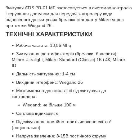
Зчитувач ATIS PR-01 MF застосовується в системах контролю
і керування доступом для передачі контролеру коду
піднесеного до зчитувача брелока стандарту Mifare через
протоколи Wiegand 26.
ТЕХНІЧНІ ХАРАКТЕРИСТИКИ
Робоча частота: 13,56 МГц
Зчитування ідентификаторів (брелоки, браслети):
Mifare Ultralight, Mifare Standard (Classic) 1K і 4К, Mifare
ID
Дальність зчитування: 1-4 см
Вихідний інтерфейс: Wiegand 26
Максимальна довжина лінії від зчитувача до
контролера:
Wiegand: не більше 100 м
Світлова індикація: є
Підсвічування: постійно горить червоне світло*
(опціонально)
Напруга живлення: 8-15В постійного струму