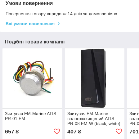
Умови повернення
Повернення товару впродовж 14 днів за домовленістю
Всі умови повернення
Подібні товари компанії
Зчитувач EM-Marine ATIS
Зчитувач EM-Marine
Зчит
PR-01 EM
вологозахищений ATIS
воло
PR-08 EM-W (black, white)
PR-0
657
407
701
₴
₴