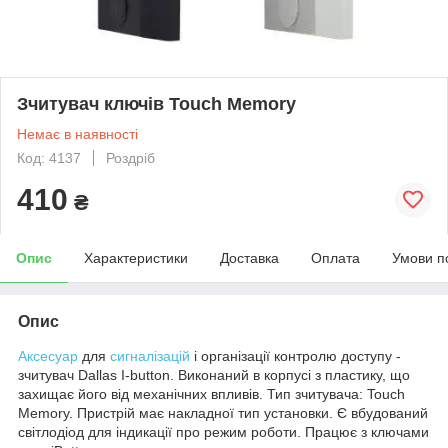
Зчитувач ключів Touch Memory
Немає в наявності
Код: 4137
Роздріб
410
₴
Опис
Характеристики
Доставка
Оплата
Умови п
Опис
Аксесуар
для
сигналізацій
і організації контролю доступу -
зчитувач Dallas I-button. Виконаний в корпусі з пластику, що
захищає його від механічних впливів. Тип зчитувача: Touch
Memory. Пристрій має накладної тип установки. Є вбудований
світлодіод для індикації про режим роботи. Працює з ключами