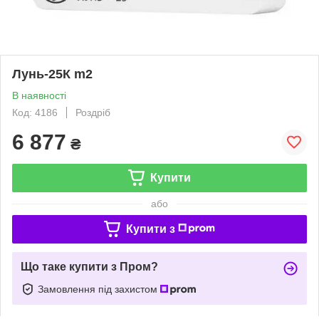
Лунь-25К m2
В наявності
Код: 4186
Роздріб
6 877
₴
Купити
або
Купити з
Що таке купити з Пром?
Замовлення під захистом