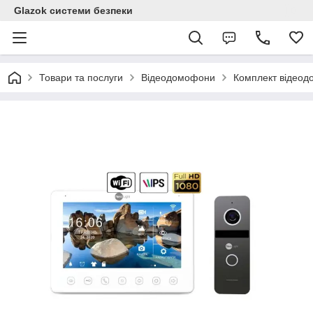
Glazok системи безпеки
Товари та послуги
Відеодомофони
Комплект відеодо