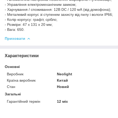
- Управління електромеханічним замком;
- Харчування / споживання: 12В DC / 120 мА (від домофона);
- Металевий корпус зі ступенем захисту від пилу і вологи IP66;
- Колір корпусу: графіт, срібло;
- Розміри: 47 х 131 х 20 мм;
- Вага: 650.
Приховати
Характеристики
Основні
Виробник
Neolight
Країна виробник
Китай
Стан
Новий
Загальні
Гарантійний термін
12 міс