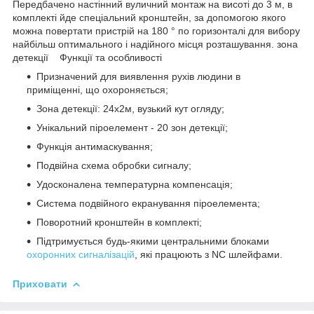
Передбачено настінний вуличний монтаж на висоті до 3 м, в
комплекті йде спеціальний кронштейн, за допомогою якого
можна повертати пристрій на 180 ° по горизонталі для вибору
найбільш оптимального і надійного місця розташування. зона
детекції
Функції та особливості
Призначений для виявлення рухів людини в
приміщенні, що охороняється;
Зона детекції: 24х2м, вузький кут огляду;
Унікальний піроелемент - 20 зон детекції;
Функція антимаскування;
Подвійна схема обробки сигналу;
Удосконалена температурна компенсація;
Система подвійного екранування піроелемента;
Поворотний кронштейн в комплекті;
Підтримується будь-якими центральними блоками
охоронних сигналізацій
, які працюють з NC шлейфами.
Приховати