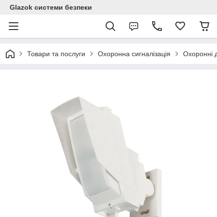
Glazok системи безпеки
Товари та послуги
Охоронна сигналізація
Охоронні 