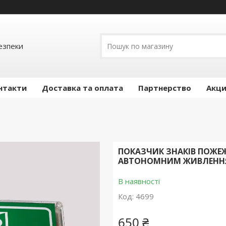
езпеки
нтакти
Доставка та оплата
Партнерство
Акц
ПОКАЗЧИК ЗНАКІВ ПОЖЕЖН
АВТОНОМНИМ ЖИВЛЕНН
В наявності
Код:
4699
650 ₴