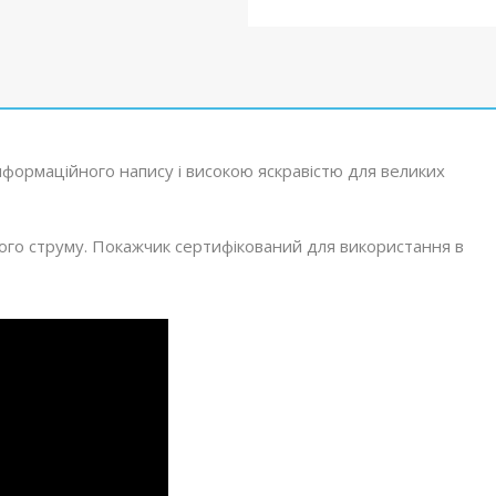
нформаційного напису і високою яскравістю для великих
ого струму. Покажчик сертифікований для використання в