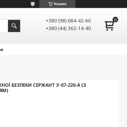
Кошик
+380 (98) 684-42-60
+380 (44) 362-14-40
ии
ОЇ БЕЗПЕКИ СЕРЖАНТ У-07-220-А (З
ЯМ)