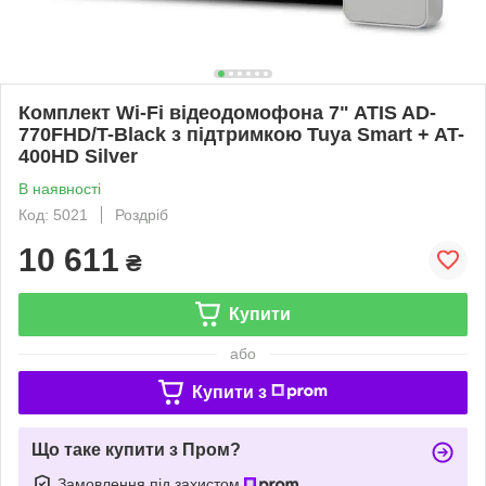
Комплект Wi-Fi відеодомофонa 7" ATIS AD-
770FHD/T-Black з підтримкою Tuya Smart + AT-
400HD Silver
В наявності
Код: 5021
Роздріб
10 611
₴
Купити
або
Купити з
Що таке купити з Пром?
Замовлення під захистом