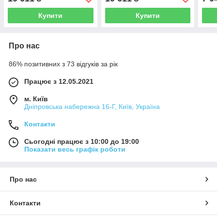
AT-400FHD Silver
AT-400FHD Silver
Купити
Купити
Про нас
86% позитивних з 73 відгуків за рік
Працює з 12.05.2021
м. Київ
Дніпровська набережна 16-Г, Київ, Україна
Контакти
Сьогодні працює з 10:00 до 19:00
Показати весь графік роботи
Про нас
Контакти