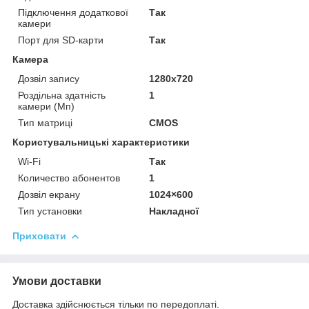
Підключення додаткової
Так
камери
Порт для SD-карти
Так
Камера
Дозвіл запису
1280х720
Роздільна здатність
1
камери (Мп)
Тип матриці
CMOS
Користувальницькі характеристики
Wi-Fi
Так
Количество абонентов
1
Дозвіл екрану
1024×600
Тип установки
Накладної
Приховати
Умови доставки
Доставка здійснюється тільки по передоплаті.