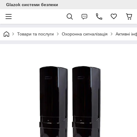
Glazok системи безпеки
Товари та послуги
Охоронна сигналізація
Активні ін