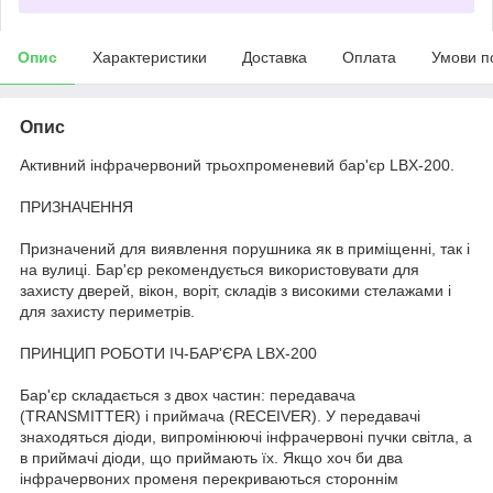
Опис
Характеристики
Доставка
Оплата
Умови п
Опис
Активний інфрачервоний трьохпроменевий бар'єр LBX-200.
ПРИЗНАЧЕННЯ
Призначений для виявлення порушника як в приміщенні, так і
на вулиці. Бар'єр рекомендується використовувати для
захисту дверей, вікон, воріт, складів з високими стелажами і
для захисту периметрів.
ПРИНЦИП РОБОТИ ІЧ-БАР'ЄРА LBX-200
Бар'єр складається з двох частин: передавача
(TRANSMITTER) і приймача (RECEIVER). У передавачі
знаходяться діоди, випромінюючі інфрачервоні пучки світла, а
в приймачі діоди, що приймають їх. Якщо хоч би два
інфрачервоних променя перекриваються стороннім