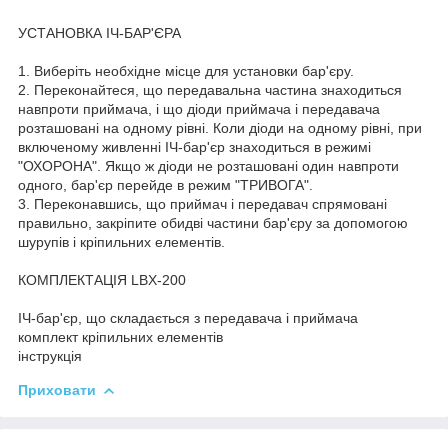
УСТАНОВКА ІЧ-БАР'ЄРА
1. Виберіть необхідне місце для установки бар'єру.
2. Переконайтеся, що передавальна частина знаходиться
навпроти приймача, і що діоди приймача і передавача
розташовані на одному рівні. Коли діоди на одному рівні, при
включеному живленні ІЧ-бар'єр знаходиться в режимі
"ОХОРОНА". Якщо ж діоди не розташовані один навпроти
одного, бар'єр перейде в режим "ТРИВОГА".
3. Переконавшись, що приймач і передавач спрямовані
правильно, закріпите обидві частини бар'єру за допомогою
шурупів і кріпильних елементів.
КОМПЛЕКТАЦІЯ LBX-200
ІЧ-бар'єр, що складається з передавача і приймача
комплект кріпильних елементів
інструкція
Приховати