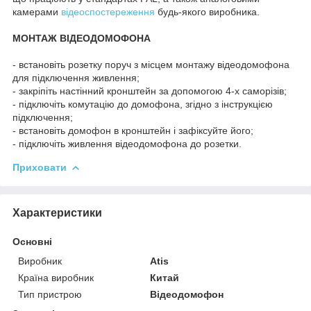
камерами
відеоспостереження
будь-якого виробника.
МОНТАЖ ВІДЕОДОМОФОНА
- встановіть розетку поруч з місцем монтажу відеодомофона
для підключення живлення;
- закріпіть настінний кронштейн за допомогою 4-х саморізів;
- підключіть комутацію до домофона, згідно з інструкцією
підключення;
- встановіть домофон в кронштейн і зафіксуйте його;
- підключіть живлення відеодомофона до розетки.
Приховати
Характеристики
Основні
Виробник
Atis
Країна виробник
Китай
Тип пристрою
Відеодомофон