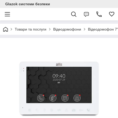
Glazok системи безпеки
Товари та послуги
Відеодомофони
Bідеодомофон 7"