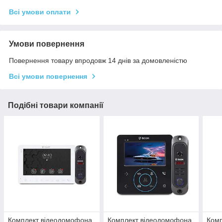
Всі умови оплати
Умови повернення
Повернення товару впродовж 14 днів за домовленістю
Всі умови повернення
Подібні товари компанії
Комплект відеодомофона
Комплект відеодомофона
Ком