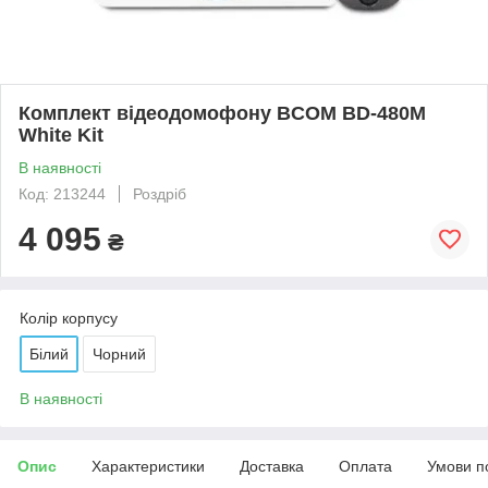
Комплект відеодомофону BCOM BD-480M
White Kit
В наявності
Код: 213244
Роздріб
4 095
₴
Колір корпусу
Білий
Чорний
В наявності
Опис
Характеристики
Доставка
Оплата
Умови п