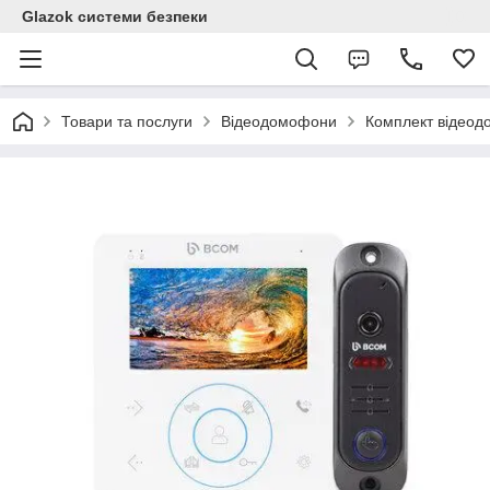
Glazok системи безпеки
Товари та послуги
Відеодомофони
Комплект відеод