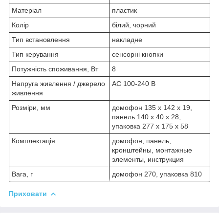
Матеріал
пластик
Колір
білий, чорний
Тип встановлення
накладне
Тип керування
сенсорні кнопки
Потужність споживання, Вт
8
Напруга живлення / джерело
AC 100-240 В
живлення
Розміри, мм
домофон 135 х 142 х 19,
панель 140 х 40 х 28,
упаковка 277 x 175 x 58
Комплектація
домофон, панель,
кронштейны, монтажные
элементы, инструкция
Вага, г
домофон 270, упаковка 810
Приховати