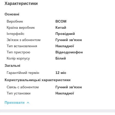
Характеристики
Основні
Виробник
BCOM
Країна виробник
Китай
Інтерфейс
Провідний
Зв'язок з абонентом
Гучний зв'язок
Тип встановлення
Накладної
Тип пристрою
Відеодомофон
Колір корпусу
Білий
Загальні
Гарантійний термін
12 міс
Користувальницькі характеристики
Связь с абонентом
Гучний зв'язок
Тип установки
Накладної
Приховати