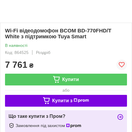
Wi-Fi відеодомофон BCOM BD-770FHD/T
White з підтримкою Tuya Smart
В наявності
Код: 864525
Роздріб
7 761
₴
Купити
або
Купити з
Що таке купити з Пром?
Замовлення під захистом