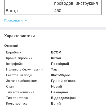
проводов, инструкция
Вага, г
450
Приховати
Характеристики
Основні
Виробник
BCOM
Країна виробник
Китай
Інтерфейс
Провідний
Наявність блоку пам'яті
Так
Реєстрація подій
Фото/Відео
Зв'язок з абонентом
Гучний зв'язок
Стан
Новий
Тип встановлення
Накладної
Тип пристрою
Відеодомофон
Колір корпусу
Білий