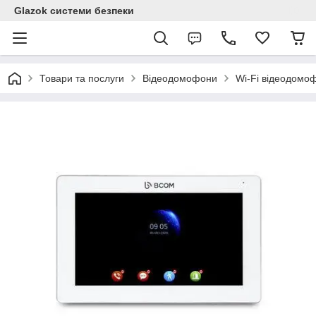
Glazok системи безпеки
Товари та послуги
Відеодомофони
Wi-Fi відеодомо