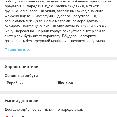
роботу із зображенням, за допомогою мобільних пристроїв та
браузерів. Є передача аудіо, кнопка скидання, а також
функціонал виявлення облич, вторгнень і виходів за лінію.
Фокусна відстань має зручний діапазон регулювання,
варіюючись між 2,8 та 12 міліметрами. Камера здатна
вибирати найкраще значення автоматично. DS-2CD2783G1-
IZS універсальна. Чорний корпус вписується в інтер'єри та
екстер'єри будь-якого характеру. Вбудовані алгоритми
дозволяють безперервний моніторинг незалежно від умов.
Приховати
Характеристики
Основні атрибути
Виробник
Hikvision
Умови доставки
Доставка здійснюється тільки по передоплаті.