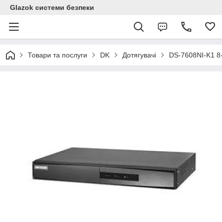
Glazok системи безпеки
Товари та послуги
DK
Дотягувачі
DS-7608NI-K1 8