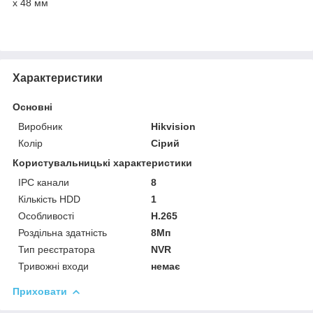
x 48 мм
Характеристики
Основні
Виробник
Hikvision
Колір
Сірий
Користувальницькі характеристики
IPC канали
8
Кількість HDD
1
Особливості
H.265
Роздільна здатність
8Мп
Тип реєстратора
NVR
Тривожні входи
немає
Приховати