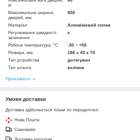
кг
Максимальна ширина
950
дверей, мм
Матеріал
Алюмінієвий сплав
Регулювання швидкості
є
зачинення
Робоча температура, °C
-30 ~ +50
Розміри, мм
186 х 45 х 70
Тип устройства
дотягувач
Тип штанги
колінна
Приховати
Умови доставки
Доставка здійснюється тільки по передоплаті.
Нова Пошта
Самовивіз
Доставка кур'єром