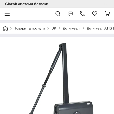
Glazok системи безпеки
Товари та послуги
DK
Дотягувачі
Дотягувач ATIS 