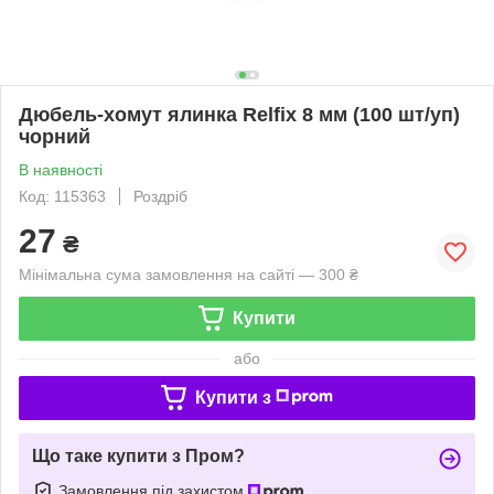
Дюбель-хомут ялинка Relfix 8 мм (100 шт/уп)
чорний
В наявності
Код: 115363
Роздріб
27
₴
Мінімальна сума замовлення на сайті — 300 ₴
Купити
або
Купити з
Що таке купити з Пром?
Замовлення під захистом