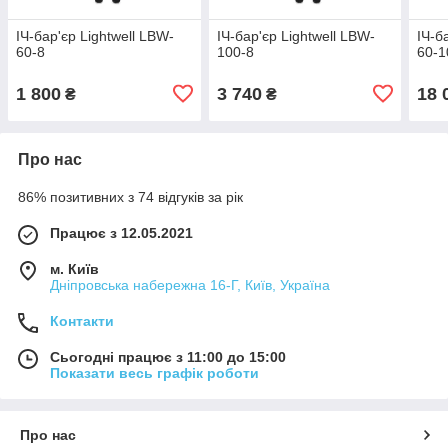
ІЧ-бар'єр Lightwell LBW-
ІЧ-бар'єр Lightwell LBW-
ІЧ-б
60-8
100-8
60-1
1 800
3 740
18 
₴
₴
Про нас
86% позитивних з 74 відгуків за рік
Працює з 12.05.2021
м. Київ
Дніпровська набережна 16-Г, Київ, Україна
Контакти
Сьогодні працює з 11:00 до 15:00
Показати весь графік роботи
Про нас