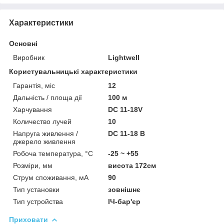
Характеристики
Основні
Виробник
Lightwell
Користувальницькі характеристики
Гарантія, міс
12
Дальність / площа дії
100 м
Харчування
DC 11-18V
Количество лучей
10
Напруга живлення /
DC 11-18 В
джерело живлення
Робоча температура, °C
-25 ~ +55
Розміри, мм
висота 172см
Струм споживання, мА
90
Тип установки
зовнішнє
Тип устройства
ІЧ-бар'єр
Приховати