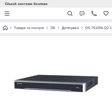
Glazok системи безпеки
Товари та послуги
DK
Дотягувачі
DS-7616NI-Q2 1