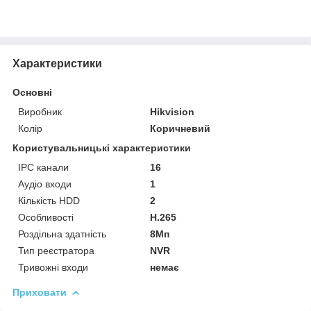
Характеристики
Основні
Виробник
Hikvision
Колір
Коричневий
Користувальницькі характеристики
IPC канали
16
Аудіо входи
1
Кількість HDD
2
Особливості
H.265
Роздільна здатність
8Мп
Тип реєстратора
NVR
Тривожні входи
немає
Приховати