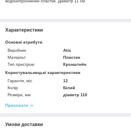
водонепроникний пластик. Діаметр 11 см.
Характеристики
Основні атрибути
Виробник
Atis
Матеріал
Пластик
Тип пристрою
Кронштейн
Користувальницькі характеристики
Гарантія, міс
12
Колір
Білий
Розміри, мм
діаметр 110
Приховати
Умови доставки