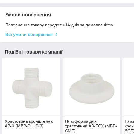
Умови повернення
Повернення товару впродовж 14 днів за домовленістю
Всі умови повернення
Подібні товари компанії
Хрестовина кронштейна
Платформа для
Плат
AB-X (MBP-PLUS-3)
хрестовини AB-FCX (MBP-
крон
CMF)
SCF