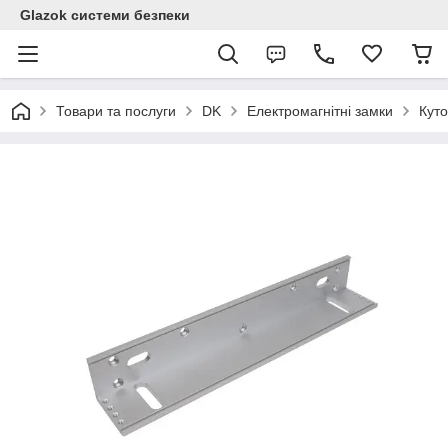
Glazok системи безпеки
Товари та послуги
DK
Електромагнітні замки
Кут