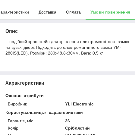
арактеристики
Доставка
Оплата
Умови повернення
Опис
L-подібний кронштейн для кріплення електромагнітного замка
на вузькі двері. Підходить до електромагнітного замка YM-
280IS(LED). Розміри: 280х48.8х30мм. Вага: 0,5 кг.
Характеристики
Основні атрибути
Виробник
YLI Electronic
Користувальницькі характеристики
Гарантія, міс
36
Колір
Сріблястий