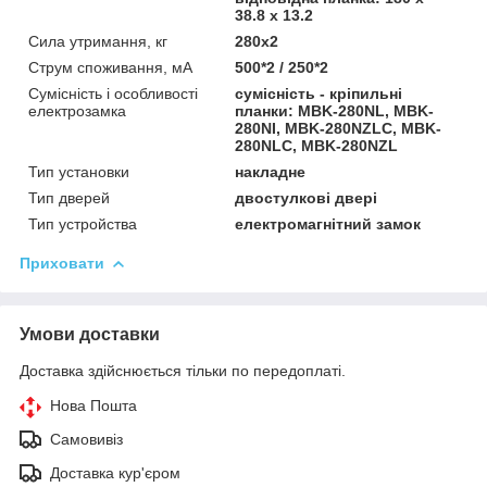
38.8 х 13.2
Сила утримання, кг
280x2
Струм споживання, мА
500*2 / 250*2
Сумісність і особливості
сумісність - кріпильні
електрозамка
планки: MBK-280NL, MBK-
280NI, MBK-280NZLC, MBK-
280NLC, MBK-280NZL
Тип установки
накладне
Тип дверей
двостулкові двері
Тип устройства
електромагнітний замок
Приховати
Умови доставки
Доставка здійснюється тільки по передоплаті.
Нова Пошта
Самовивіз
Доставка кур'єром