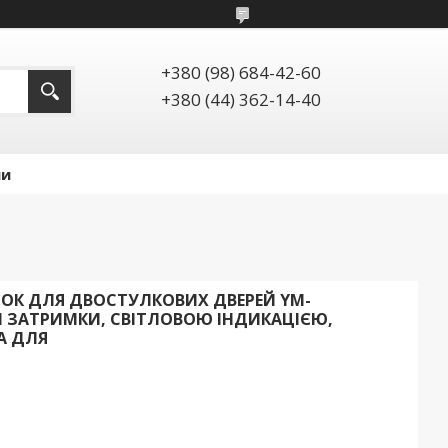
+380 (98) 684-42-60
+380 (44) 362-14-40
ии
ОК ДЛЯ ДВОСТУЛКОВИХ ДВЕРЕЙ YM-
М ЗАТРИМКИ, СВІТЛОВОЮ ІНДИКАЦІЄЮ,
А ДЛЯ