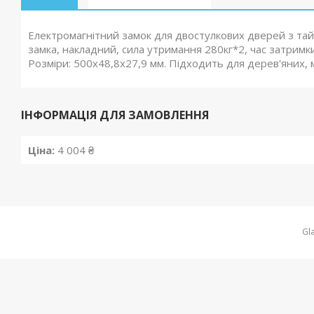
Електромагнітний замок для двостулкових дверей з тай
замка, накладний, сила утримання 280кг*2, час затримк
Розміри: 500х48,8х27,9 мм. Підходить для дерев'яних,
ІНФОРМАЦІЯ ДЛЯ ЗАМОВЛЕННЯ
Ціна:
4 004 ₴