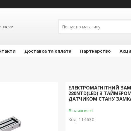
езпеки
нтакти
Доставка та оплата
Партнерство
Акц
ЕЛЕКТРОМАГНІТНИЙ ЗАМ
280NTD(LED) З ТАЙМЕРО
ДАТЧИКОМ СТАНУ ЗАМК
В наявності
Код:
114630