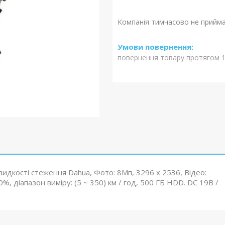
Компанія тимчасово не прийм
повернення товару протягом 1
дкості стеження Dahua, Фото: 8Mп, 3296 х 2536, Відео:
, діапазон виміру: (5 ~ 350) км / год, 500 ГБ HDD. DC 19В /