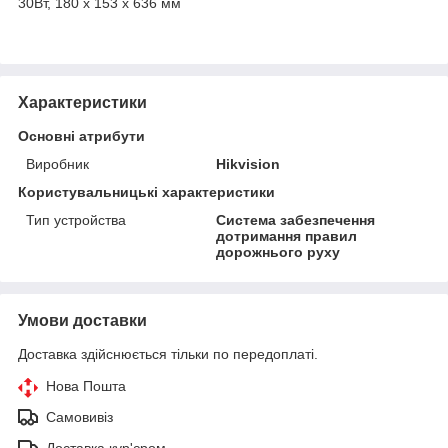
30Вт, 180 х 153 х 636 мм
Характеристики
Основні атрибути
Виробник
Hikvision
Користувальницькі характеристики
Тип устройства
Система забезпечення
дотримання правил
дорожнього руху
Умови доставки
Доставка здійснюється тільки по передоплаті.
Нова Пошта
Самовивіз
Доставка кур'єром