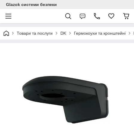
Glazok системи безпеки
Товари та послуги
DK
Гермокоухи та кронштейні