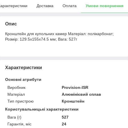
арактеристики
Доставка
Оплата
Умови повернення
Опис
Кронштейн для купольних камер Матеріал: полікарбонат;
Розмір: 129.5x155x74.5 мм; Вага: 527г
Характеристики
Основні атрибути
Виробник
Provision-ISR
Матеріал
Алюмінієвий сплав
Тип пристрою
Кронштейн
Користувальницькі характеристики
Вага (г)
527
Гарантія, міс
24