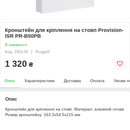
Кронштейн для кріплення на стовп Provision-
ISR PR-B50PB
В наявності
Код: 290136
Роздріб
1 320
₴
Опис
Характеристики
Доставка
Оплата
Умови п
Опис
Кронштейн для кріплення на стовп. Матеріал: алюміній сплав.
Розмір кронштейну: 163.3x54.5x215 мм