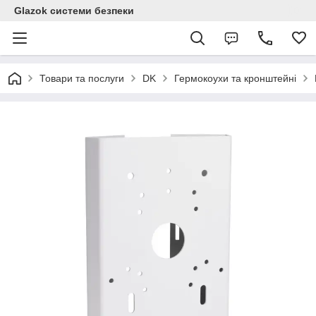
Glazok системи безпеки
Товари та послуги
DK
Гермокоухи та кронштейні