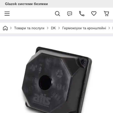
Glazok системи безпеки
Товари та послуги
DK
Гермокоухи та кронштейні