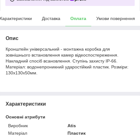
Характеристики
Доставка
Оплата
Умови повернення
Опис
Кронштейн універсальний - монтажна коробка для
зовнішнього встановлення камер відеоспостереження.
Накладний спосіб всановлення. Ступінь захисту IP-66.
Матеріал: водонепроникний ударостійкий пластик. Розміри:
130х130х50мм.
Характеристики
Основні атрибути
Виробник
Atis
Матеріал
Пластик