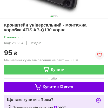
Кронштейн універсальний - монтажна
коробка ATIS AB-Q130 чорна
В наявності
Код: 289264
Роздріб
95
₴
Мінімальна сума замовлення на сайті — 300 ₴
Купити
або
Купити з
Що таке купити з Пром?
Замовлення під захистом