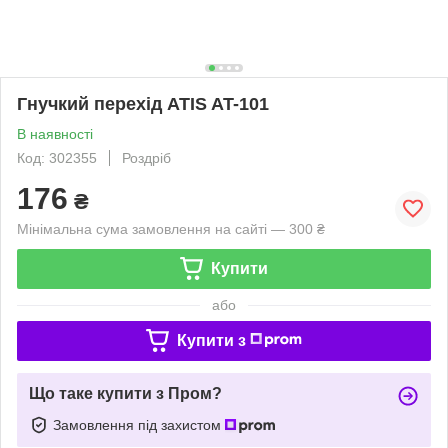
Гнучкий перехід ATIS AT-101
В наявності
Код: 302355
Роздріб
176
₴
Мінімальна сума замовлення на сайті — 300 ₴
Купити
або
Купити з
Що таке купити з Пром?
Замовлення під захистом