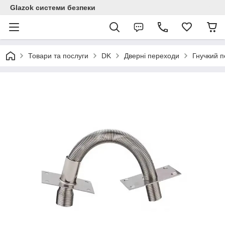
Glazok системи безпеки
Товари та послуги
DK
Дверні переходи
Гнучкий п