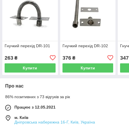
Гнучкий перехід DR-101
Гнучкий перехід DR-102
Гнуч
263
376
347
₴
₴
Купити
Купити
Про нас
86% позитивних з 73 відгуків за рік
Працює з 12.05.2021
м. Київ
Дніпровська набережна 16-Г, Київ, Україна