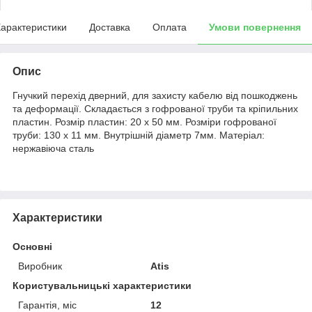
арактеристики
Доставка
Оплата
Умови повернення
Опис
Гнучкий перехід дверний, для захисту кабелю від пошкоджень
та деформації. Складається з гофрованої труби та кріпильних
пластин. Розмір пластин: 20 х 50 мм. Розміри гофрованої
труби: 130 х 11 мм. Внутрішній діаметр 7мм. Матеріал:
нержавіюча сталь
Характеристики
Основні
Виробник
Atis
Користувальницькі характеристики
Гарантія, міс
12