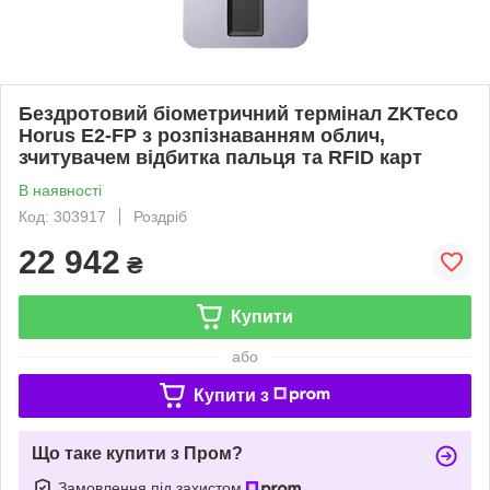
Бездротовий біометричний термінал ZKTeco
Horus E2-FP з розпізнаванням облич,
зчитувачем відбитка пальця та RFID карт
В наявності
Код: 303917
Роздріб
22 942
₴
Купити
або
Купити з
Що таке купити з Пром?
Замовлення під захистом