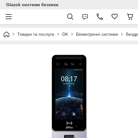
Glazok системи безпеки
Товари та послуги
DK
Біометричні системи
Бездр