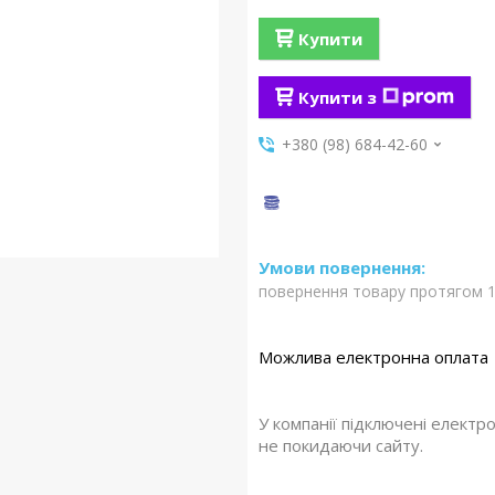
Купити
Купити з
+380 (98) 684-42-60
повернення товару протягом 1
У компанії підключені електр
не покидаючи сайту.