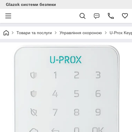
Glazok системи безпеки
Товари та послуги
Управління охороною
U-Prox Key