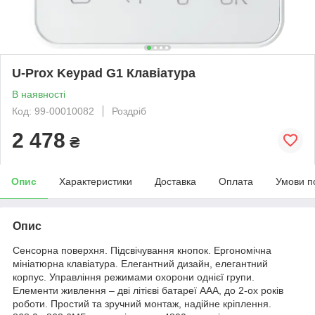
U-Prox Keypad G1 Клавіатура
В наявності
Код: 99-00010082
Роздріб
2 478
₴
Опис
Характеристики
Доставка
Оплата
Умови п
Опис
Сенсорна поверхня. Підсвічування кнопок. Ергономічна
мініатюрна клавіатура. Елегантний дизайн, елегантний
корпус. Управління режимами охорони однієї групи.
Елементи живлення – дві літієві батареї ААА, до 2-ох років
роботи. Простий та зручний монтаж, надійне кріплення.