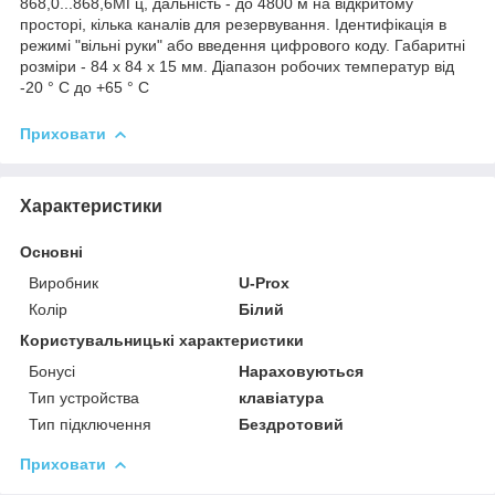
868,0...868,6МГц, дальність - до 4800 м на відкритому
просторі, кілька каналів для резервування. Ідентифікація в
режимі "вільні руки" або введення цифрового коду. Габаритні
розміри - 84 х 84 х 15 мм. Діапазон робочих температур від
-20 ° С до +65 ° С
Приховати
Характеристики
Основні
Виробник
U-Prox
Колір
Білий
Користувальницькі характеристики
Бонусі
Нараховуються
Тип устройства
клавіатура
Тип підключення
Бездротовий
Приховати